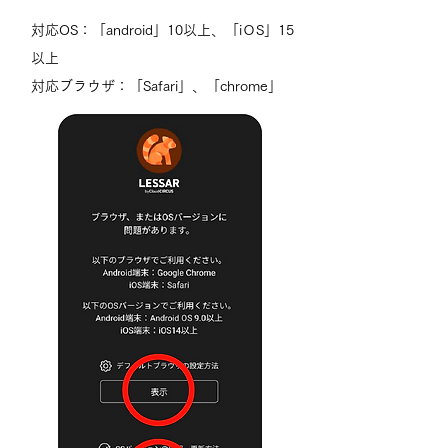
対応OS：「android」10以上、「iＯS」15
以上
対応ブラウザ：「Safari」、「chrome」