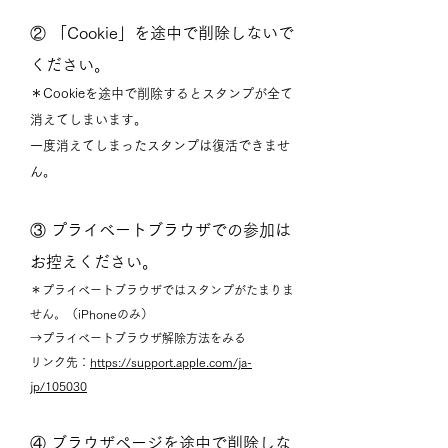
② 「Cookie」を途中で削除しないで
ください。
＊Cookieを途中で削除するとスタンプが全て
消えてしまいます。
一度消えてしまったスタンプは復活できませ
ん。
③ プライベートブラウザでの参加は
お控えください。
＊プライベートブラウザではスタンプがたまりま
せん。（iPhoneのみ）
→プライベートブラウザ解除方法をみる
リンク先：
https://support.apple.com/ja-
jp/105030
④ ブラウザページを途中で削除しな